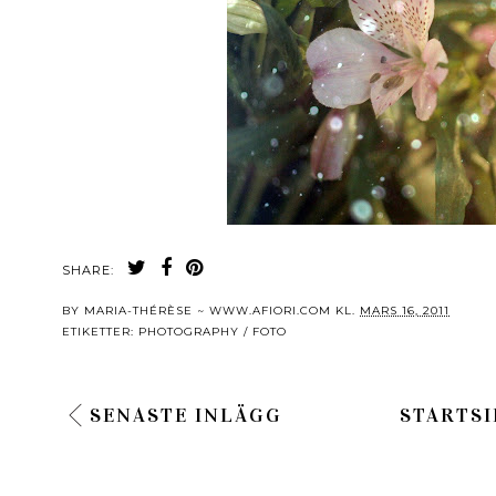
SHARE:
BY
MARIA-THÉRÈSE ~ WWW.AFIORI.COM
KL.
MARS 16, 2011
ETIKETTER:
PHOTOGRAPHY / FOTO
SENASTE INLÄGG
STARTSI