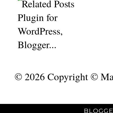
©
2026 Copyright © Mar
BLOGGE