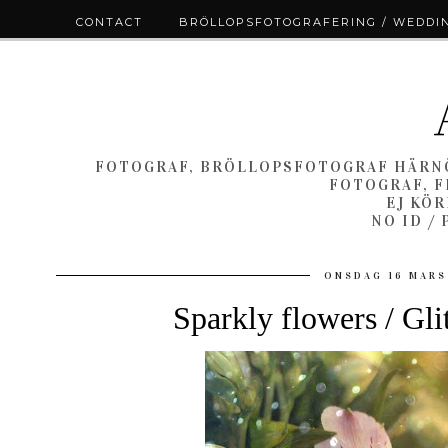
CONTACT
BRÖLLOPSFOTOGRAFERING / WEDDI
FOTOGRAF, BRÖLLOPSFOTOGRAF HÄRNÖ
FOTOGRAF, F
EJ KÖ
NO ID /
ONSDAG 16 MARS
Sparkly flowers / Gl