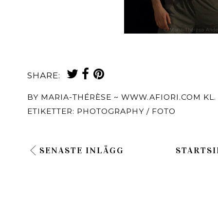
SHARE:
BY
MARIA-THÉRÈSE ~ WWW.AFIORI.COM
KL
ETIKETTER:
PHOTOGRAPHY / FOTO
SENASTE INLÄGG
STARTSI