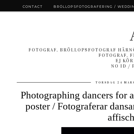
CONTACT
BRÖLLOPSFOTOGRAFERING / WEDDI
FOTOGRAF, BRÖLLOPSFOTOGRAF HÄRNÖ
FOTOGRAF, F
EJ KÖ
NO ID /
TORSDAG 24 MARS
Photographing dancers for
poster / Fotograferar dansa
affisc