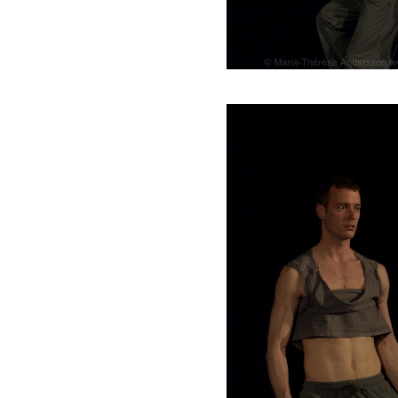
fotograf Maria-Thérèse Andersson afiori
www.a