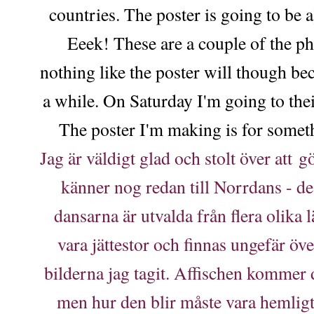
countries. The poster is going to b
Eeek! These are a couple of the ph
nothing like the poster will though bec
a while. On Saturday I'm going to th
The poster I'm making is for someth
Jag är väldigt glad och stolt över att 
känner nog redan till Norrdans - de
dansarna är utvalda från flera olika
vara jättestor och finnas ungefär övera
bilderna jag tagit. Affischen kommer d
men hur den blir måste vara hemligt 