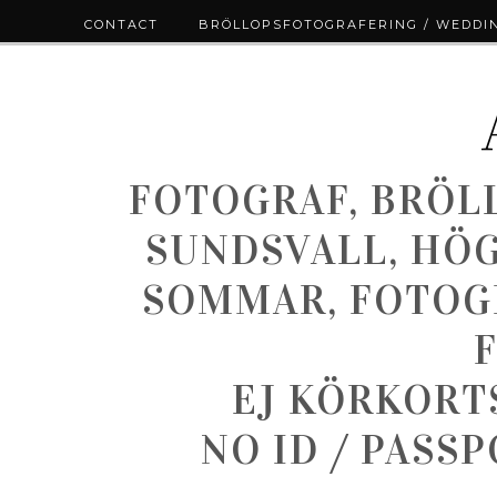
CONTACT
BRÖLLOPSFOTOGRAFERING / WEDDI
FOTOGRAF, BRÖL
SUNDSVALL, HÖ
SOMMAR, FOTOGR
EJ KÖRKORT
NO ID / PASS