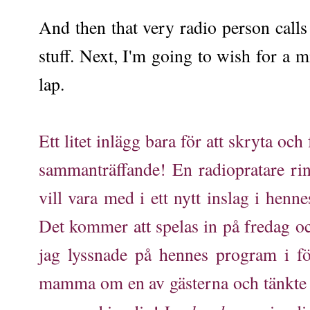
And then that very radio person calls
stuff. Next, I'm going to wish for a m
lap.
Ett litet inlägg bara för att skryta och
sammanträffande! En radiopratare ri
vill vara med i ett nytt inslag i henn
Det kommer att spelas in på fredag oc
jag lyssnade på hennes program i f
mamma om en av gästerna och tänkte fö