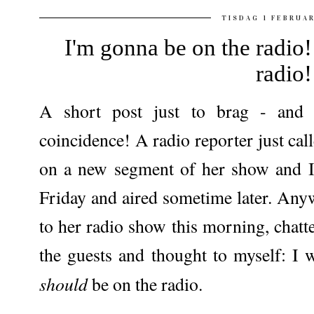
TISDAG 1 FEBRUAR
I'm gonna be on the radio!
radio!
A short post just to brag - and 
coincidence! A radio reporter just cal
on a new segment of her show and I 
Friday and aired sometime later. Anywa
to her radio show this morning, cha
the guests and thought to myself: I w
should
be on the radio.