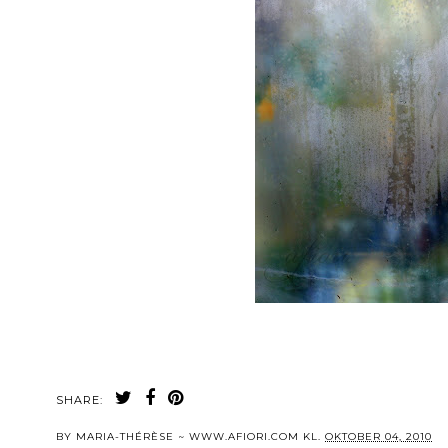
SHARE:
BY
MARIA-THÉRÈSE ~ WWW.AFIORI.COM
KL.
OKTOBER 04, 2010