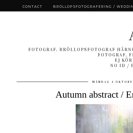
CONTACT
BRÖLLOPSFOTOGRAFERING / WEDDI
FOTOGRAF, BRÖLLOPSFOTOGRAF HÄRNÖ
FOTOGRAF, F
EJ KÖ
NO ID /
MÅNDAG 4 OKTOBE
Autumn abstract / E