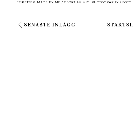
ETIKETTER:
MADE BY ME / GJORT AV MIG
,
PHOTOGRAPHY / FOTO
SENASTE INLÄGG
STARTSI