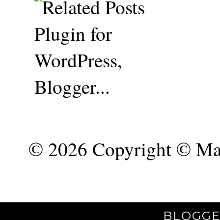
©
2026 Copyright © Mar
BLOGGE