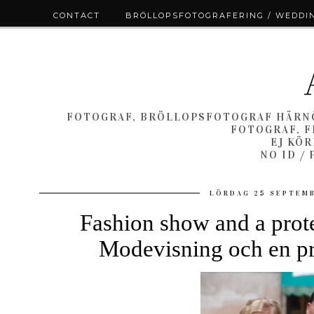
CONTACT
BRÖLLOPSFOTOGRAFERING / WEDDI
FOTOGRAF, BRÖLLOPSFOTOGRAF HÄRNÖ
FOTOGRAF, F
EJ KÖ
NO ID /
LÖRDAG 25 SEPTEM
Fashion show and a prote
Modevisning och en pr