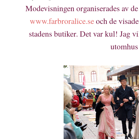
Modevisningen organiserades av de
www.farbroralice.se
och de visade k
stadens butiker. Det var kul! Jag v
utomhus