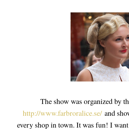
The show was organized by th
http://www.farbroralice.se/
and show
every shop in town. It was fun! I wan