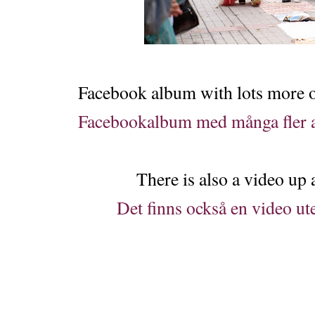
Facebook album with lots more 
Facebookalbum med många fler a
There is also a video up
Det finns också en video ut