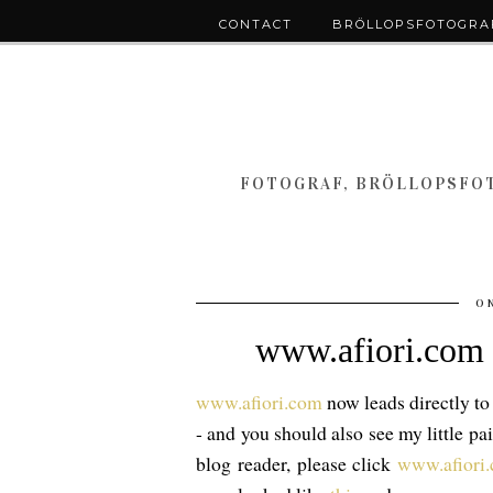
CONTACT
BRÖLLOPSFOTOGRAF
FOTOGRAF, BRÖLLOPSFOT
O
www.afiori.com -
www.afiori.com
now leads directly to
- and you should also see my little pa
blog reader, please click
www.afiori