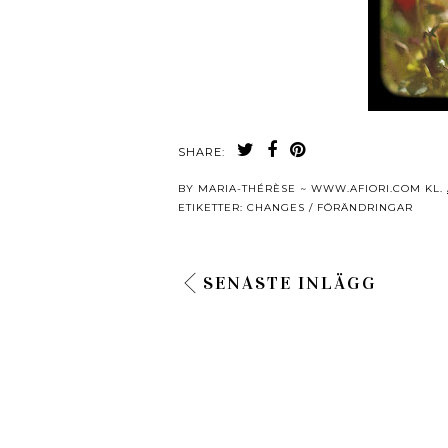
SHARE:
BY
MARIA-THÉRÈSE ~ WWW.AFIORI.COM
KL.
ETIKETTER:
CHANGES / FÖRÄNDRINGAR
SENASTE INLÄGG