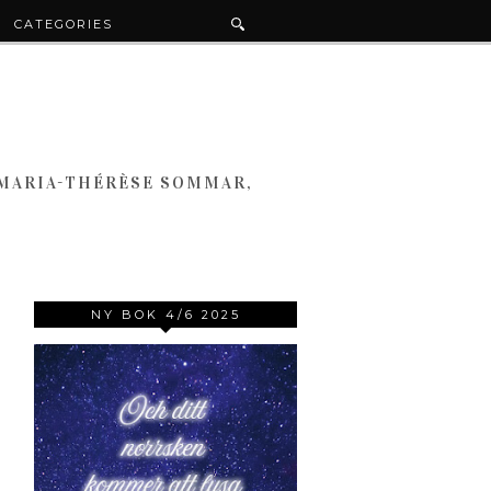
CATEGORIES
 MARIA-THÉRÈSE SOMMAR,
NY BOK 4/6 2025