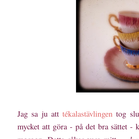
Jag sa ju att
tékalastävlingen
tog sl
mycket att göra - på det bra sättet -