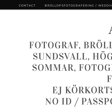
CONTACT
BRÖLLOPSFOTOGRAFERING / WEDDI
FOTOGRAF, BRÖL
SUNDSVALL, HÖ
SOMMAR, FOTOGR
EJ KÖRKORT
NO ID / PASS