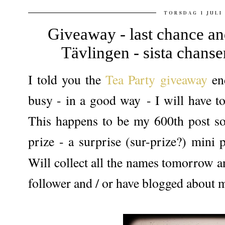
TORSDAG 1 JULI
Giveaway - last chance an
Tävlingen - sista chanse
I told you the
Tea Party giveaway
end
busy - in a good way - I will have 
This happens to be my 600th post so
prize - a surprise (sur-prize?) mini 
Will collect all the names tomorrow a
follower and / or have blogged about m