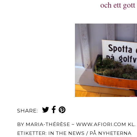
och ett gott
SHARE:
BY
MARIA-THÉRÈSE ~ WWW.AFIORI.COM
KL
ETIKETTER:
IN THE NEWS / PÅ NYHETERNA