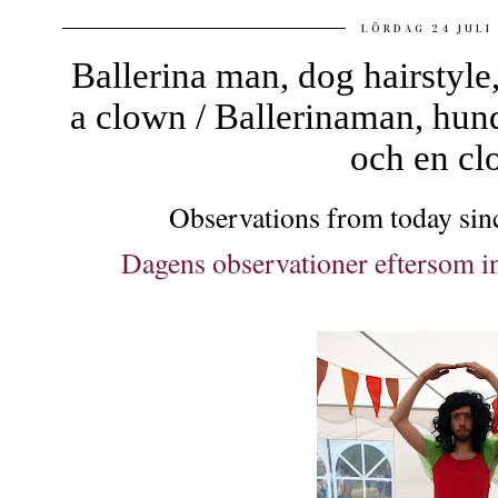
LÖRDAG 24 JULI
Ballerina man, dog hairstyle
a clown / Ballerinaman, hund
och en c
Observations from today sinc
Dagens observationer eftersom in