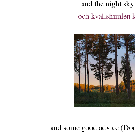
and the night sky
och kvällshimlen 
and some good advice (Don't