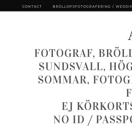
CONTACT
BRÖLLOPSFOTOGRAFERING / WEDDI
FOTOGRAF, BRÖL
SUNDSVALL, HÖ
SOMMAR, FOTOGR
EJ KÖRKORT
NO ID / PASS