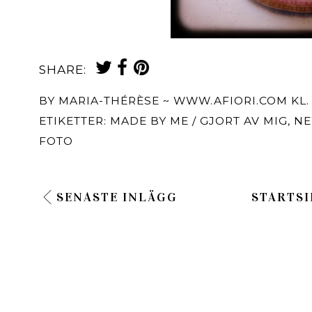
SHARE:
BY
MARIA-THÉRÈSE ~ WWW.AFIORI.COM
KL
ETIKETTER:
MADE BY ME / GJORT AV MIG
,
NE
FOTO
SENASTE INLÄGG
STARTSI