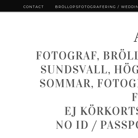
CONTACT
BRÖLLOPSFOTOGRAFERING / WEDDI
FOTOGRAF, BRÖL
SUNDSVALL, HÖ
SOMMAR, FOTOGR
EJ KÖRKORT
NO ID / PASS