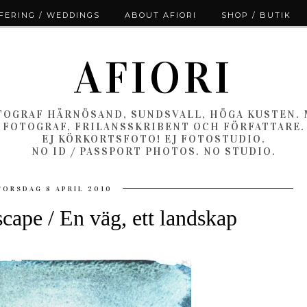
ERING / WEDDINGS
ABOUT AFIORI
SHOP / BUTIK
AFIORI
OGRAF HÄRNÖSAND, SUNDSVALL, HÖGA KUSTEN.
FOTOGRAF, FRILANSSKRIBENT OCH FÖRFATTARE.
EJ KÖRKORTSFOTO! EJ FOTOSTUDIO.
NO ID / PASSPORT PHOTOS. NO STUDIO.
TORSDAG 8 APRIL 2010
scape / En väg, ett landskap