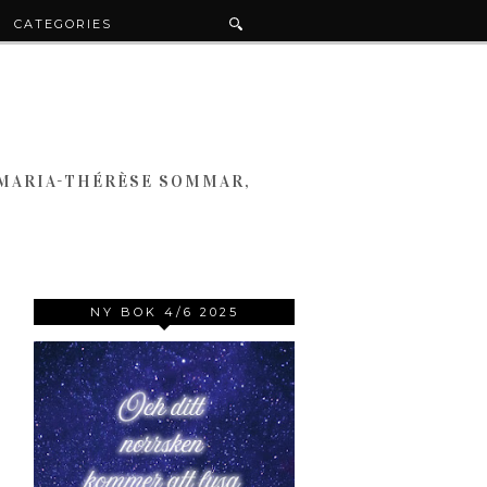
CATEGORIES
 MARIA-THÉRÈSE SOMMAR,
NY BOK 4/6 2025