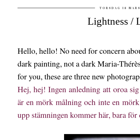
TORSDAG 18 MAR
Lightness / 
Hello, hello! No need for concern abou
dark painting, not a dark Maria-Thérès
for you, these are three new photograp
Hej, hej! Ingen anledning att oroa sig
är en mörk målning och inte en mörk M
upp stämningen kommer här, bara för di