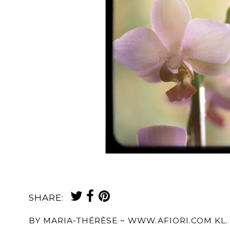
SHARE:
BY
MARIA-THÉRÈSE ~ WWW.AFIORI.COM
KL