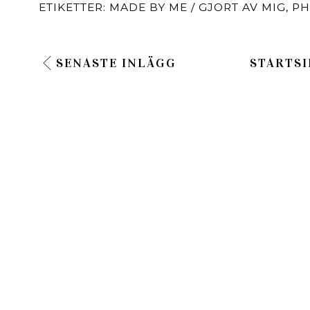
ETIKETTER:
MADE BY ME / GJORT AV MIG
,
PH
SENASTE INLÄGG
STARTSI