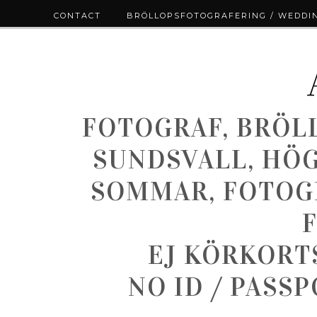
CONTACT
BRÖLLOPSFOTOGRAFERING / WEDDI
FOTOGRAF, BRÖL
SUNDSVALL, HÖ
SOMMAR, FOTOGR
EJ KÖRKORT
NO ID / PASS