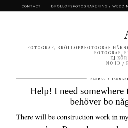
CONTACT
BRÖLLOPSFOTOGRAFERING / WEDDI
FOTOGRAF, BRÖLLOPSFOTOGRAF HÄRNÖ
FOTOGRAF, F
EJ KÖ
NO ID /
FREDAG 8 JANUAR
Help! I need somewhere to
behöver bo nå
There will be construction work in my