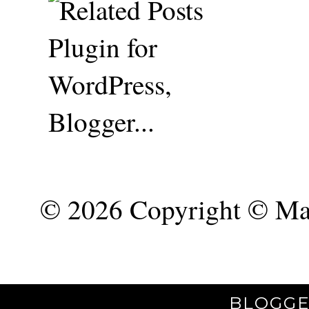
©
2026 Copyright © Mar
BLOGGE