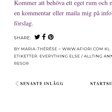
Kommer att behöva ett eget rum och m
en kommentar eller maila mig på inf
förslag.
SHARE:
BY
MARIA-THÉRÈSE ~ WWW.AFIORI.COM
KL
ETIKETTER:
EVERYTHING ELSE / ALLTING AN
RESOR
SENASTE INLÄGG
STARTSI