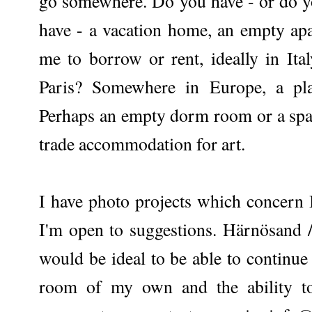
go somewhere. Do you have - or do
have - a vacation home, an empty apa
me to borrow or rent, ideally in It
Paris? Somewhere in Europe, a pla
Perhaps an empty dorm room or a spa
trade accommodation for art.
I have photo projects which concern 
I'm open to suggestions. Härnösand 
would be ideal to be able to continu
room of my own and the ability to