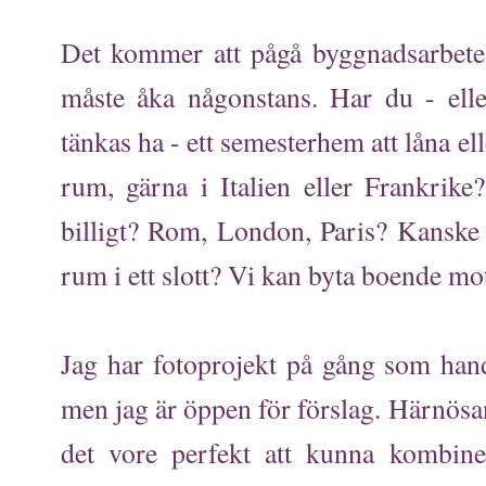
Det kommer att pågå byggnadsarbete 
måste åka någonstans. Har du - el
tänkas ha - ett semesterhem att låna ell
rum, gärna i Italien eller Frankrike
billigt? Rom, London, Paris? Kanske e
rum i ett slott? Vi kan byta boende mo
Jag har fotoprojekt på gång som han
men jag är öppen för förslag. Härnösa
det vore perfekt att kunna kombin