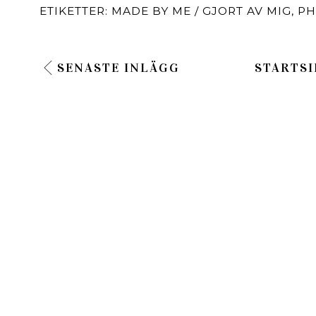
ETIKETTER:
MADE BY ME / GJORT AV MIG
,
PH
SENASTE INLÄGG
STARTSI