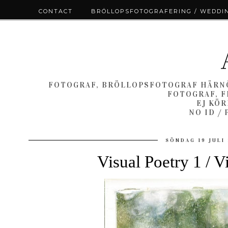
CONTACT
BRÖLLOPSFOTOGRAFERING / WEDDI
FOTOGRAF, BRÖLLOPSFOTOGRAF HÄRNÖ
FOTOGRAF, F
EJ KÖ
NO ID /
SÖNDAG 19 JULI
Visual Poetry 1 / V