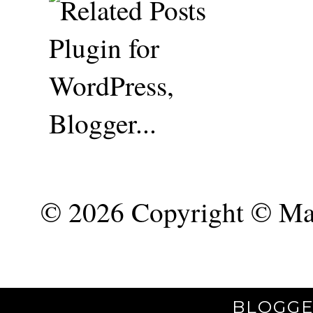
©
2026 Copyright © Mar
BLOGGE