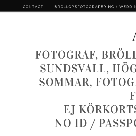
CONTACT
BRÖLLOPSFOTOGRAFERING / WEDDI
FOTOGRAF, BRÖL
SUNDSVALL, HÖ
SOMMAR, FOTOGR
EJ KÖRKORT
NO ID / PASS