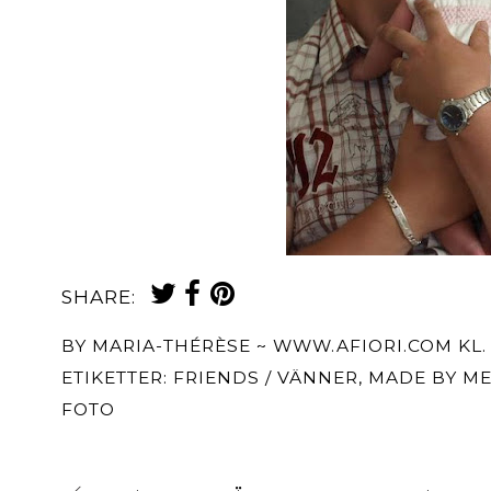
SHARE:
BY
MARIA-THÉRÈSE ~ WWW.AFIORI.COM
KL
ETIKETTER:
FRIENDS / VÄNNER
,
MADE BY ME
FOTO