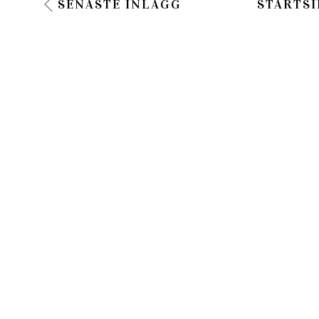
SENASTE INLÄGG
STARTSI