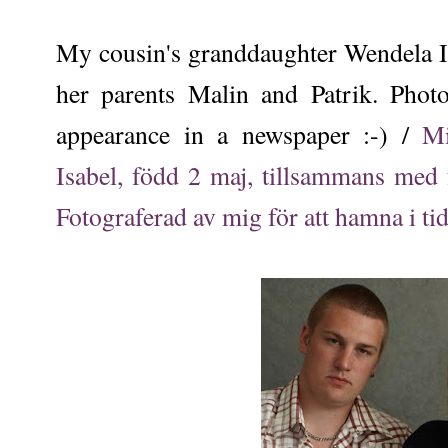
My cousin's granddaughter Wendela I
her parents Malin and Patrik. Phot
appearance in a newspaper :-) /
Mi
Isabel, född 2 maj, tillsammans med 
Fotograferad av mig för att hamna i ti