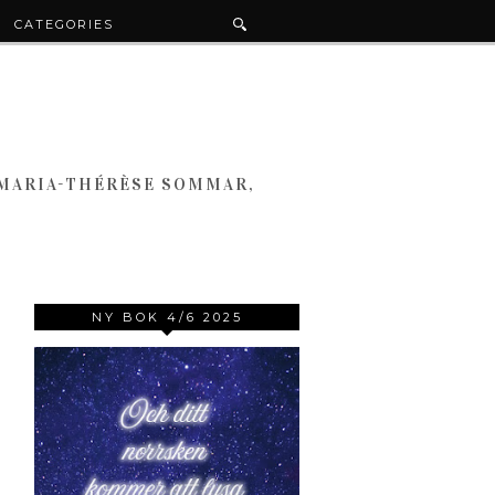
CATEGORIES
 MARIA-THÉRÈSE SOMMAR,
NY BOK 4/6 2025