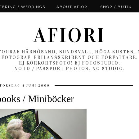
ERING / WEDDINGS
ABOUT AFIORI
SHOP / BUTIK
AFIORI
OGRAF HÄRNÖSAND, SUNDSVALL, HÖGA KUSTEN.
FOTOGRAF, FRILANSSKRIBENT OCH FÖRFATTARE.
EJ KÖRKORTSFOTO! EJ FOTOSTUDIO.
NO ID / PASSPORT PHOTOS. NO STUDIO.
TORSDAG 4 JUNI 2009
books / Miniböcker