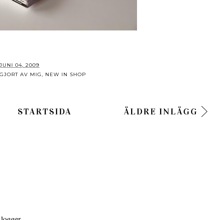
JUNI 04, 2009
 GJORT AV MIG
,
NEW IN SHOP
STARTSIDA
ÄLDRE INLÄGG