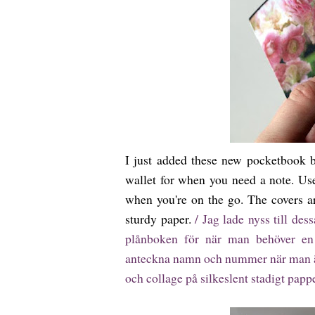
I just added these new pocketbook 
wallet for when you need a note. Us
when you're on the go. The covers ar
sturdy paper.
/ Jag lade nyss till de
plånboken för när man behöver en l
anteckna namn och nummer när man är
och collage på silkeslent stadigt pappe