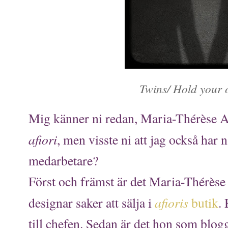
Twins/ Hold your
Mig känner ni redan, Maria-Thérèse 
afiori
, men visste ni att jag också har n
medarbetare?
Först och främst är det Maria-Thérèse
afioris
designar saker att sälja i
butik
.
till chefen. Sedan är det hon som blogg