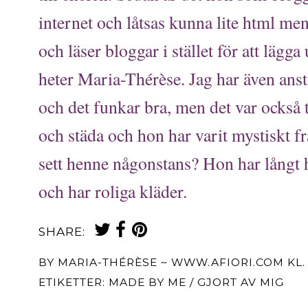
internet och låtsas kunna lite html men 
och läser bloggar i stället för att lägg
heter Maria-Thérèse. Jag har även ans
och det funkar bra, men det var också t
och städa och hon har varit mystiskt fr
sett henne någonstans? Hon har långt h
och har roliga kläder.
SHARE:
BY
MARIA-THÉRÈSE ~ WWW.AFIORI.COM
KL
ETIKETTER:
MADE BY ME / GJORT AV MIG