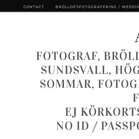
CONTACT
BRÖLLOPSFOTOGRAFERING / WEDDI
FOTOGRAF, BRÖL
SUNDSVALL, HÖ
SOMMAR, FOTOGR
EJ KÖRKORT
NO ID / PASS