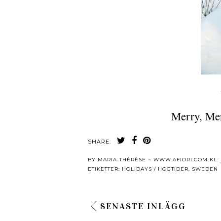
Merry, Me
SHARE:
BY
MARIA-THÉRÈSE ~ WWW.AFIORI.COM
KL.
ETIKETTER:
HOLIDAYS / HÖGTIDER
,
SWEDEN
SENASTE INLÄGG