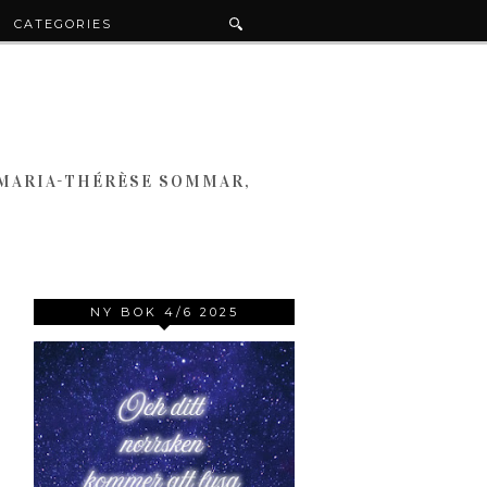
CATEGORIES
 MARIA-THÉRÈSE SOMMAR,
NY BOK 4/6 2025