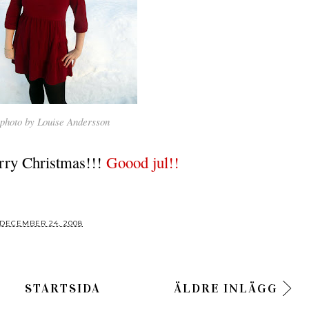
photo by Louise Andersson
rry Christmas!!!
Goood jul!!
DECEMBER 24, 2008
STARTSIDA
ÄLDRE INLÄGG