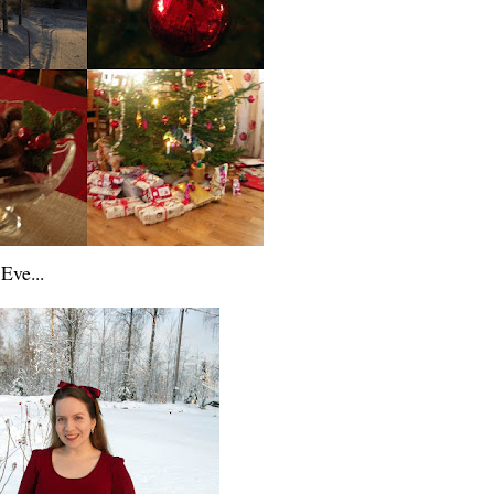
Eve...