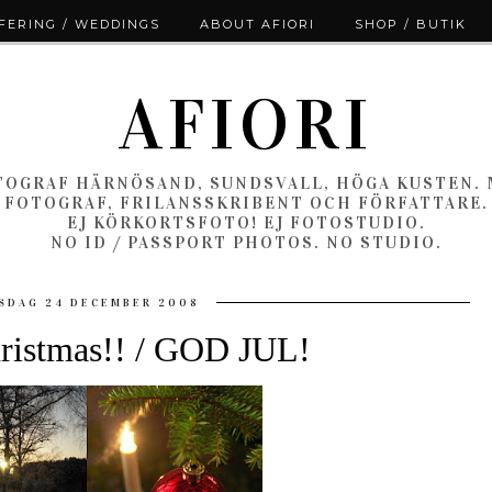
ERING / WEDDINGS
ABOUT AFIORI
SHOP / BUTIK
AFIORI
OGRAF HÄRNÖSAND, SUNDSVALL, HÖGA KUSTEN.
FOTOGRAF, FRILANSSKRIBENT OCH FÖRFATTARE.
EJ KÖRKORTSFOTO! EJ FOTOSTUDIO.
NO ID / PASSPORT PHOTOS. NO STUDIO.
SDAG 24 DECEMBER 2008
ristmas!! / GOD JUL!