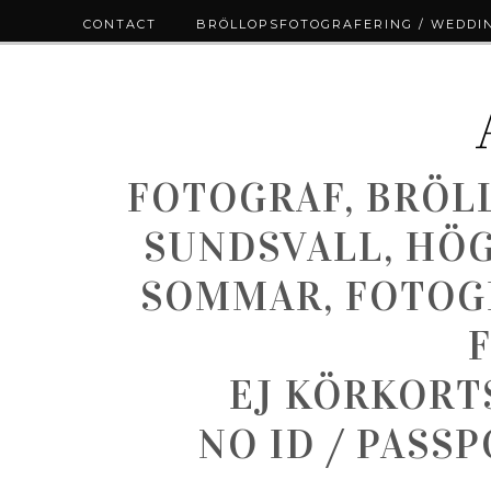
CONTACT
BRÖLLOPSFOTOGRAFERING / WEDDI
FOTOGRAF, BRÖL
SUNDSVALL, HÖ
SOMMAR, FOTOGR
EJ KÖRKORT
NO ID / PASS