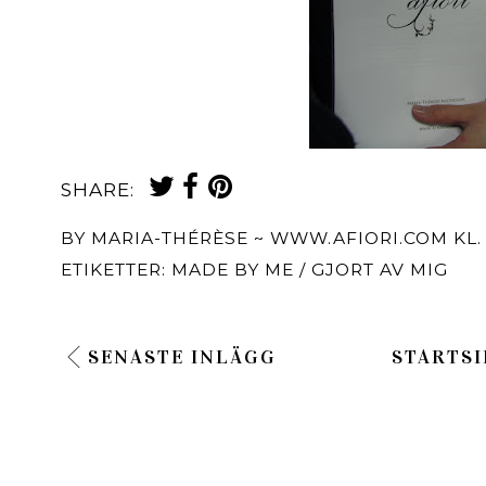
SHARE:
BY
MARIA-THÉRÈSE ~ WWW.AFIORI.COM
KL
ETIKETTER:
MADE BY ME / GJORT AV MIG
SENASTE INLÄGG
STARTSI