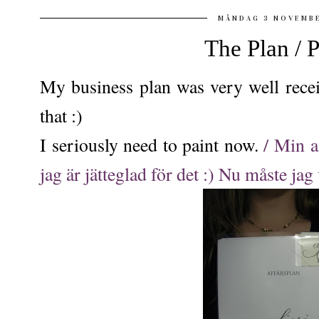
MÅNDAG 3 NOVEMB
The Plan / 
My business plan was very well rece
that :)
I seriously need to paint now.
/ Min a
jag är jätteglad för det :) Nu måste jag