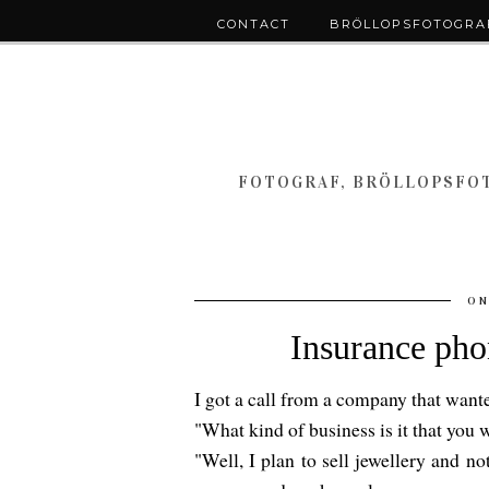
CONTACT
BRÖLLOPSFOTOGRAF
FOTOGRAF, BRÖLLOPSFOT
ON
Insurance pho
I got a call from a company that want
"What kind of business is it that you 
"Well, I plan to sell jewellery and no