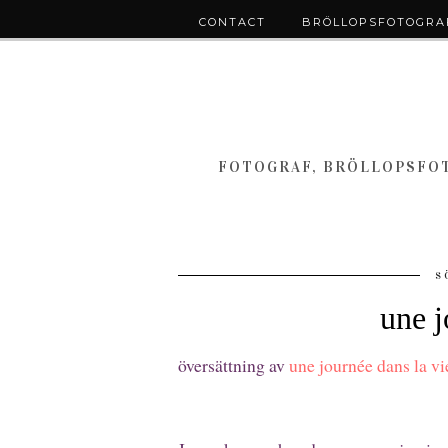
CONTACT
BRÖLLOPSFOTOGRAF
FOTOGRAF, BRÖLLOPSFOT
S
une j
översättning av
une journée dans la vi