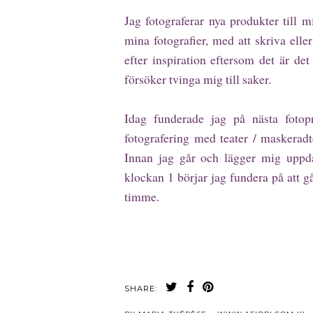
Jag fotograferar nya produkter till m
mina fotografier, med att skriva elle
efter inspiration eftersom det är de
försöker tvinga mig till saker.
Idag funderade jag på nästa fotop
fotografering med teater / maskerad
Innan jag går och lägger mig uppdat
klockan 1 börjar jag fundera på att g
timme.
SHARE: