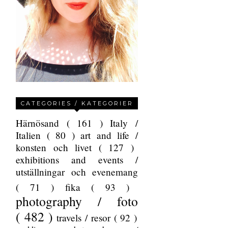
CATEGORIES / KATEGORIER
Härnösand
( 161 )
Italy /
Italien
( 80 )
art and life /
konsten och livet
( 127 )
exhibitions and events /
utställningar och evenemang
( 71 )
fika
( 93 )
photography / foto
( 482 )
travels / resor
( 92 )