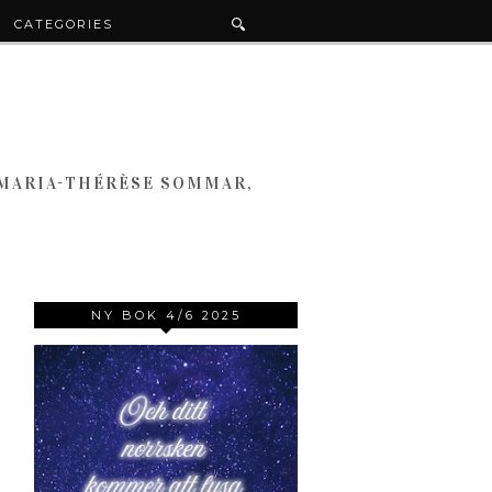
CATEGORIES
 MARIA-THÉRÈSE SOMMAR,
NY BOK 4/6 2025