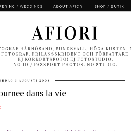
ERING / WEDDINGS
ABOUT AFIORI
SHOP / BUTIK
AFIORI
OGRAF HÄRNÖSAND, SUNDSVALL, HÖGA KUSTEN.
FOTOGRAF, FRILANSSKRIBENT OCH FÖRFATTARE.
EJ KÖRKORTSFOTO! EJ FOTOSTUDIO.
NO ID / PASSPORT PHOTOS. NO STUDIO.
ÖNDAG 3 AUGUSTI 2008
ournee dans la vie
e