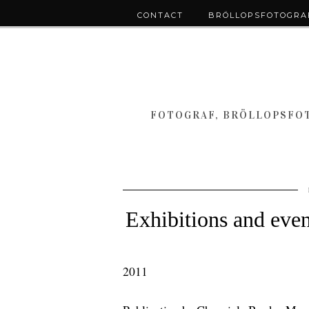
CONTACT
BRÖLLOPSFOTOGRAF
FOTOGRAF, BRÖLLOPSFOT
Exhibitions and even
.
2011