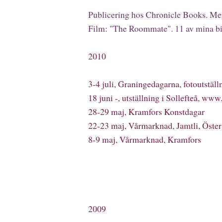
Publicering hos Chronicle Books. Me
Film: "The Roommate". 11 av mina bild
2010
3-4 juli, Graningedagarna, fotoutstäl
18 juni -, utställning i Sollefteå,
www.
28-29 maj, Kramfors Konstdagar
22-23 maj, Vårmarknad, Jamtli, Öste
8-9 maj, Vårmarknad, Kramfors
2009