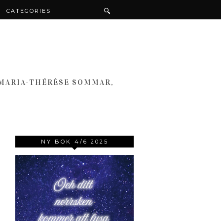
CATEGORIES
 MARIA-THÉRÈSE SOMMAR,
NY BOK 4/6 2025