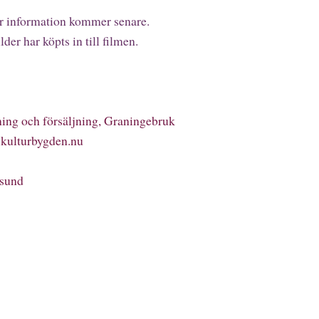
r information kommer senare.
er har köpts in till filmen.
lning och försäljning, Graningebruk
kulturbygden.nu
rsund