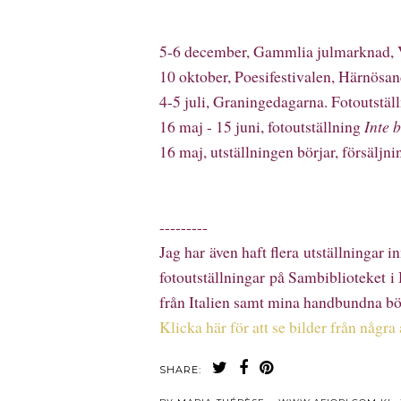
5-6 december, Gammlia julmarknad, 
10 oktober, Poesifestivalen, Härnösa
4-5 juli, Graningedagarna. Fotoutstäl
16 maj - 15 juni, fotoutställning
Inte 
16 maj, utställningen börjar, försäljn
---------
Jag har även haft flera utställningar i
fotoutställningar på Sambiblioteket
från Italien samt mina handbundna bö
Klicka här för att se bilder från några
SHARE: