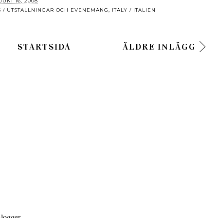
JUNI 16, 2008
S / UTSTÄLLNINGAR OCH EVENEMANG
,
ITALY / ITALIEN
STARTSIDA
ÄLDRE INLÄGG