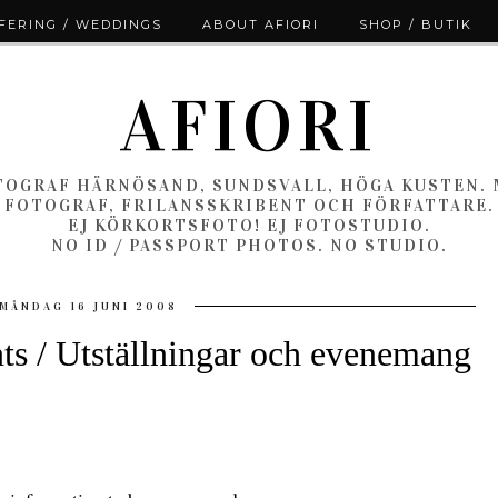
ERING / WEDDINGS
ABOUT AFIORI
SHOP / BUTIK
AFIORI
OGRAF HÄRNÖSAND, SUNDSVALL, HÖGA KUSTEN.
FOTOGRAF, FRILANSSKRIBENT OCH FÖRFATTARE.
EJ KÖRKORTSFOTO! EJ FOTOSTUDIO.
NO ID / PASSPORT PHOTOS. NO STUDIO.
MÅNDAG 16 JUNI 2008
ts / Utställningar och evenemang