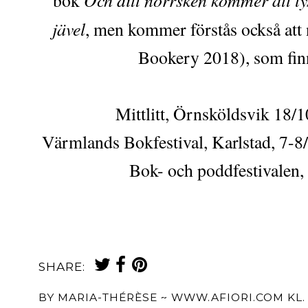
jävel
, men kommer förstås också att
Bookery 2018), som fin
Mittlitt, Örnsköldsvik 18/1
Värmlands Bokfestival, Karlstad, 7-8/
Bok- och poddfestivalen
SHARE:
BY
MARIA-THÉRÈSE ~ WWW.AFIORI.COM
KL