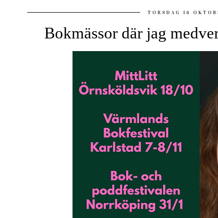
TORSDAG 16 OKTOB
Bokmässor där jag medverk