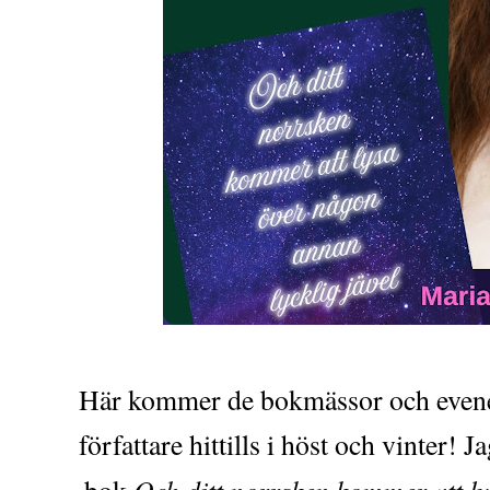
Här kommer de bokmässor och even
författare hittills i höst och vinter
Och ditt norrsken kommer att l
bok