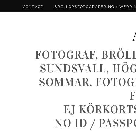
CONTACT
BRÖLLOPSFOTOGRAFERING / WEDDI
FOTOGRAF, BRÖL
SUNDSVALL, HÖ
SOMMAR, FOTOGR
EJ KÖRKORT
NO ID / PASS