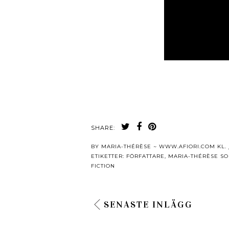
SHARE:
BY
MARIA-THÉRÈSE ~ WWW.AFIORI.COM
KL.
ETIKETTER:
FÖRFATTARE
,
MARIA-THÉRÈSE S
FICTION
SENASTE INLÄGG