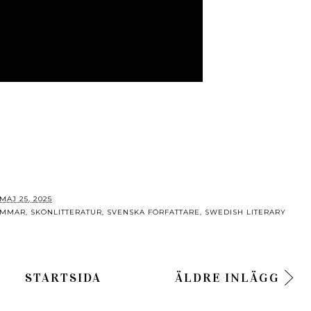
MAJ 25, 2025
OMMAR
,
SKÖNLITTERATUR
,
SVENSKA FÖRFATTARE
,
SWEDISH LITERARY
STARTSIDA
ÄLDRE INLÄGG