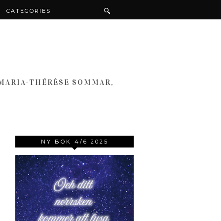
CATEGORIES
 MARIA-THÉRÈSE SOMMAR,
NY BOK 4/6 2025