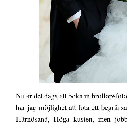
Nu är det dags att boka in bröllopsfot
har jag möjlighet att fota ett begränsa
Härnösand, Höga kusten, men jobba