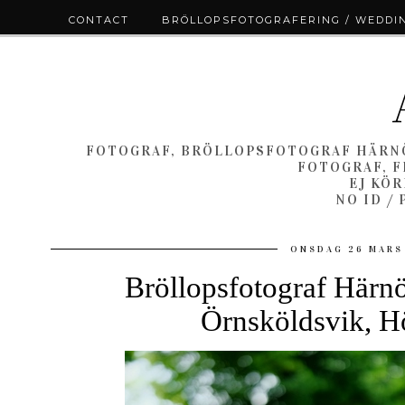
CONTACT
BRÖLLOPSFOTOGRAFERING / WEDDI
FOTOGRAF, BRÖLLOPSFOTOGRAF HÄRNÖ
FOTOGRAF, F
EJ KÖ
NO ID /
ONSDAG 26 MARS
Bröllopsfotograf Härnö
Örnsköldsvik, H