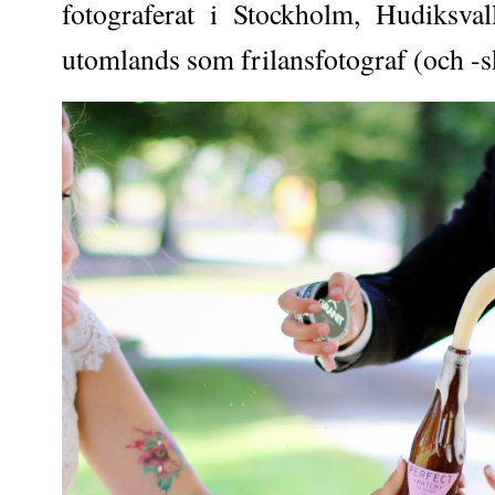
fotograferat i Stockholm, Hudiksva
utomlands som frilansfotograf (och -s