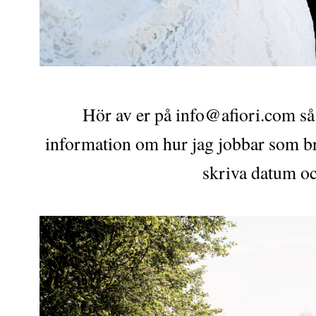
Hör av er på info@afiori.com så 
information om hur jag jobbar som br
skriva datum oc