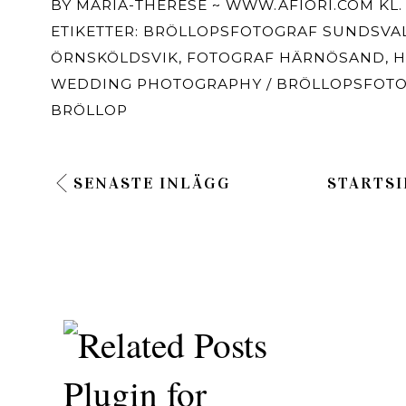
BY
MARIA-THÉRÈSE ~ WWW.AFIORI.COM
KL
ETIKETTER:
BRÖLLOPSFOTOGRAF SUNDSVA
ÖRNSKÖLDSVIK
,
FOTOGRAF HÄRNÖSAND
,
H
WEDDING PHOTOGRAPHY / BRÖLLOPSFOT
BRÖLLOP
SENASTE INLÄGG
STARTSI