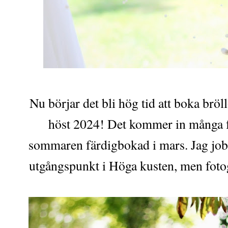
Nu börjar det bli hög tid att boka br
höst 2024! Det kommer in många fö
sommaren färdigbokad i mars. Jag jo
utgångspunkt i Höga kusten, men fotog