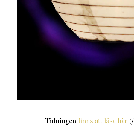
Tidningen
finns att läsa här
(ö