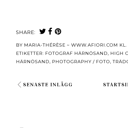
SHARE:
BY
MARIA-THÉRÈSE ~ WWW.AFIORI.COM
KL
ETIKETTER:
FOTOGRAF HÄRNÖSAND
,
HIGH 
HÄRNÖSAND
,
PHOTOGRAPHY / FOTO
,
TRÄD
SENASTE INLÄGG
STARTSI