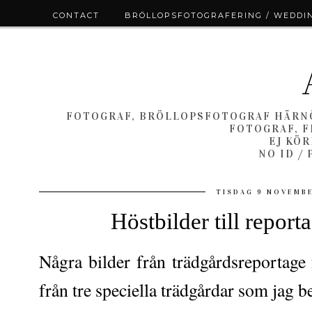
CONTACT
BRÖLLOPSFOTOGRAFERING / WEDDI
FOTOGRAF, BRÖLLOPSFOTOGRAF HÄRNÖ
FOTOGRAF, F
EJ KÖ
NO ID /
TISDAG 9 NOVEMB
Höstbilder till repor
Några bilder från trädgårdsreportage 
från tre speciella trädgårdar som jag 