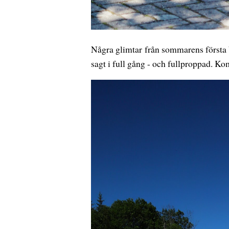
Några glimtar från sommarens första b
sagt i full gång - och fullproppad. K