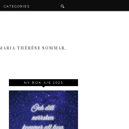
CATEGORIES
 MARIA-THÉRÈSE SOMMAR,
NY BOK 4/6 2025