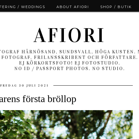
ERING / WEDDINGS
ABOUT AFIORI
SHOP / BUTIK
AFIORI
OGRAF HÄRNÖSAND, SUNDSVALL, HÖGA KUSTEN.
FOTOGRAF, FRILANSSKRIBENT OCH FÖRFATTARE.
EJ KÖRKORTSFOTO! EJ FOTOSTUDIO.
NO ID / PASSPORT PHOTOS. NO STUDIO.
FREDAG 30 JULI 2021
ens första bröllop