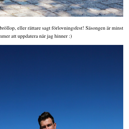
röllop, eller rättare sagt förlovningsfest! Säsongen är minst
ommer att uppdatera när jag hinner :)