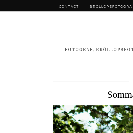
CONTACT
BRÖLLOPSFOTOGRAF
FOTOGRAF, BRÖLLOPSFOT
Sommar