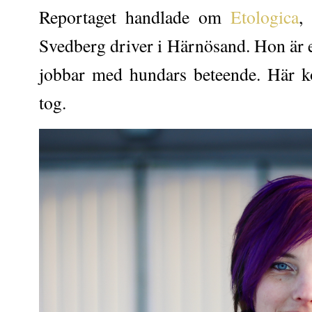
Reportaget handlade om
Etologica
,
Svedberg driver i Härnösand. Hon är e
jobbar med hundars beteende. Här k
tog.