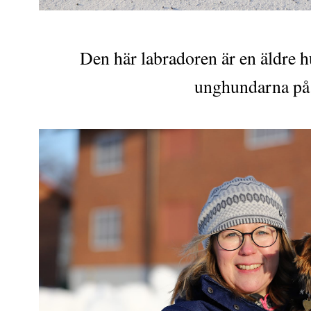
Den här labradoren är en äldre h
unghundarna på