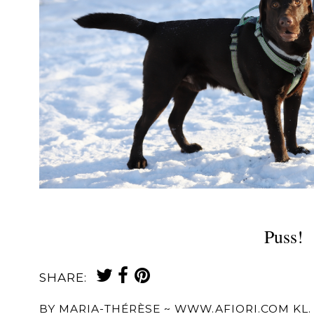
Puss!
SHARE:
BY
MARIA-THÉRÈSE ~ WWW.AFIORI.COM
KL