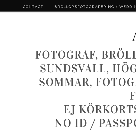
CONTACT
BRÖLLOPSFOTOGRAFERING / WEDDI
FOTOGRAF, BRÖL
SUNDSVALL, HÖ
SOMMAR, FOTOGR
EJ KÖRKORT
NO ID / PASS