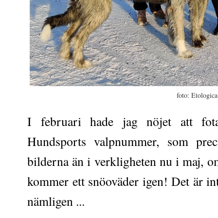
foto: Etologica
I februari hade jag nöjet att fo
Hundsports valpnummer, som pre
bilderna än i verkligheten nu i maj, om
kommer ett snöoväder igen! Det är int
nämligen ...