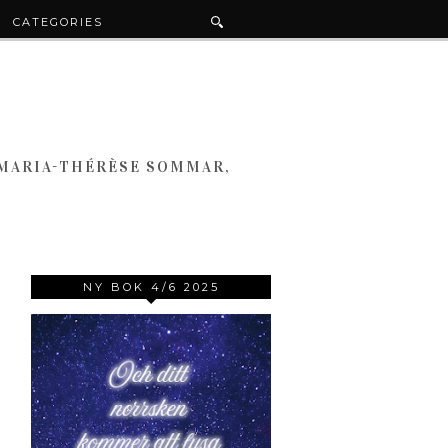
CATEGORIES
 MARIA-THÉRÈSE SOMMAR,
NY BOK 4/6 2025