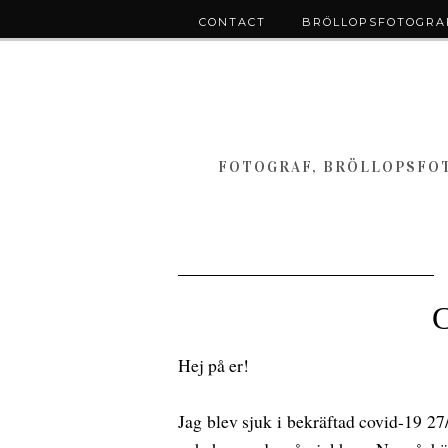
CONTACT
BRÖLLOPSFOTOGRAF
FOTOGRAF, BRÖLLOPSFOT
C
Hej på er!
Jag blev sjuk i bekräftad covid-19 27/4