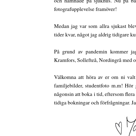
och hamnade på sjukhus. Nu på bätt
fotografupplevelse framöver!
Medan jag var som allra sjukast ble
tider kvar, något jag aldrig tidigare k
På grund av pandemin kommer jag 
Kramfors, Sollefteå, Nordingrå med 
Välkomna att höra av er om ni valt a
familjebilder, studentfoto m.m! Hör
någonsin att boka i tid, eftersom flera 
tidiga bokningar och förfrågningar. Ja