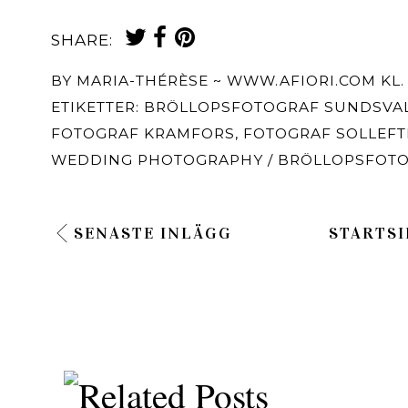
SHARE:
BY
MARIA-THÉRÈSE ~ WWW.AFIORI.COM
KL
ETIKETTER:
BRÖLLOPSFOTOGRAF SUNDSVA
FOTOGRAF KRAMFORS
,
FOTOGRAF SOLLEFT
WEDDING PHOTOGRAPHY / BRÖLLOPSFOT
SENASTE INLÄGG
STARTSI