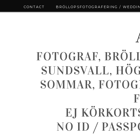
CONTACT
BRÖLLOPSFOTOGRAFERING / WEDDI
FOTOGRAF, BRÖL
SUNDSVALL, HÖ
SOMMAR, FOTOGR
EJ KÖRKORT
NO ID / PASS