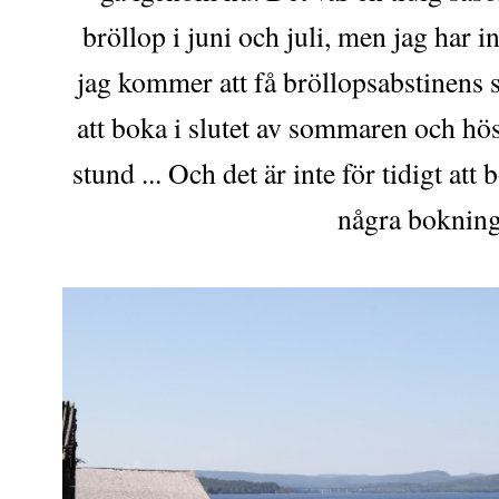
bröllop i juni och juli, men jag har i
jag kommer att få bröllopsabstinens sn
att boka i slutet av sommaren och höst
stund ... Och det är inte för tidigt at
några bokning