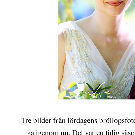
Tre bilder från lördagens bröllopsfot
gå igenom nu. Det var en tidig säs