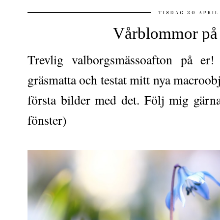
TISDAG 30 APRIL
Vårblommor på s
Trevlig valborgsmässoafton på er!
gräsmatta och testat mitt nya macroobj
första bilder med det. Följ mig gär
fönster)