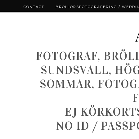
CONTACT
BRÖLLOPSFOTOGRAFERING / WEDDI
FOTOGRAF, BRÖL
SUNDSVALL, HÖ
SOMMAR, FOTOGR
EJ KÖRKORT
NO ID / PASS