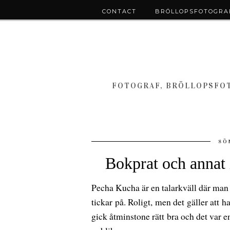
CONTACT
BRÖLLOPSFOTOGRAF
FOTOGRAF, BRÖLLOPSFOT
SÖ
Bokprat och annat
Pecha Kucha är en talarkväll där man 
tickar på. Roligt, men det gäller att h
gick åtminstone rätt bra och det var e