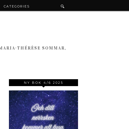
CATEGORIES
 MARIA-THÉRÈSE SOMMAR,
NY BOK 4/6 2025