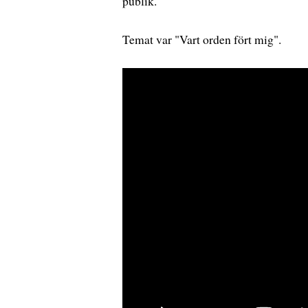
publik.
Temat var "Vart orden fört mig".