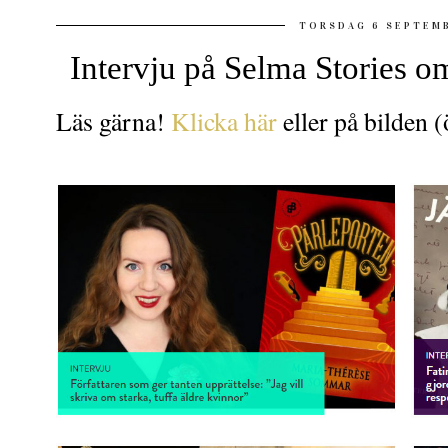
TORSDAG 6 SEPTEM
Intervju på Selma Stories o
Läs gärna!
Klicka här
eller på bilden (