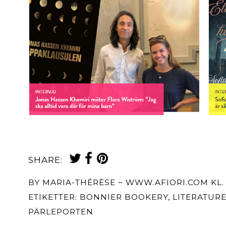
SHARE:
BY
MARIA-THÉRÈSE ~ WWW.AFIORI.COM
KL
ETIKETTER:
BONNIER BOOKERY
,
LITERATURE
PÄRLEPORTEN