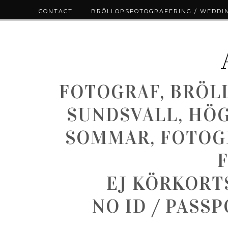
CONTACT
BRÖLLOPSFOTOGRAFERING / WEDDI
FOTOGRAF, BRÖL
SUNDSVALL, HÖ
SOMMAR, FOTOGR
EJ KÖRKORT
NO ID / PASS