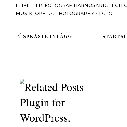
ETIKETTER:
FOTOGRAF HÄRNÖSAND
,
HIGH 
MUSIK
,
OPERA
,
PHOTOGRAPHY / FOTO
SENASTE INLÄGG
STARTSI