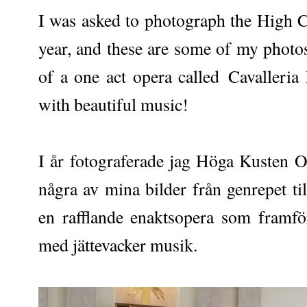
I was asked to photograph the High Co
year, and these are some of my photos
of a one act opera called Cavalleria 
with beautiful music!
I år fotograferade jag Höga Kusten Op
några av mina bilder från genrepet til
en rafflande enaktsopera som framfö
med jättevacker musik.