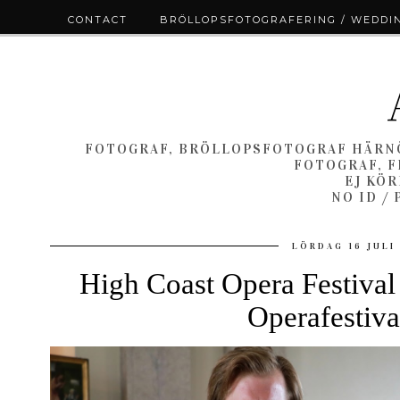
CONTACT
BRÖLLOPSFOTOGRAFERING / WEDDI
FOTOGRAF, BRÖLLOPSFOTOGRAF HÄRNÖ
FOTOGRAF, F
EJ KÖ
NO ID /
LÖRDAG 16 JULI
High Coast Opera Festiva
Operafestiva