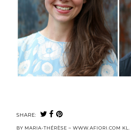
SHARE:
BY
MARIA-THÉRÈSE ~ WWW.AFIORI.COM
KL