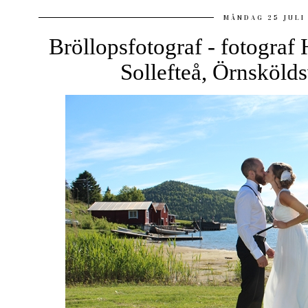
MÅNDAG 25 JULI
Bröllopsfotograf - fotograf
Sollefteå, Örnsköld