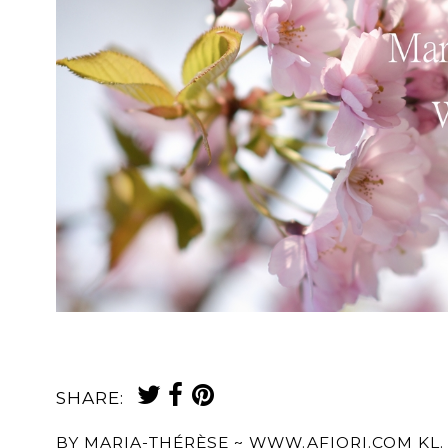
SHARE:
BY
MARIA-THÉRÈSE ~ WWW.AFIORI.COM
KL