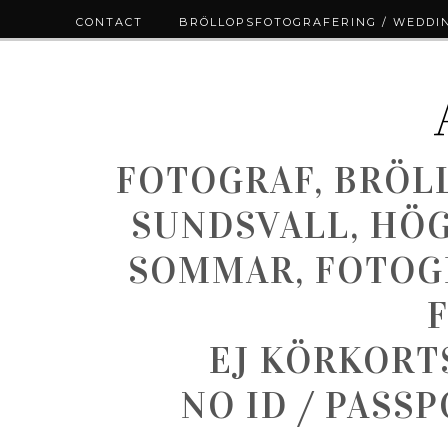
CONTACT
BRÖLLOPSFOTOGRAFERING / WEDDI
FOTOGRAF, BRÖL
SUNDSVALL, HÖ
SOMMAR, FOTOGR
EJ KÖRKORT
NO ID / PASS