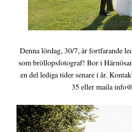
Denna lördag, 30/7, är fortfarande le
som bröllopsfotograf! Bor i Härnösand
en del lediga tider senare i år. Kont
35 eller maila info