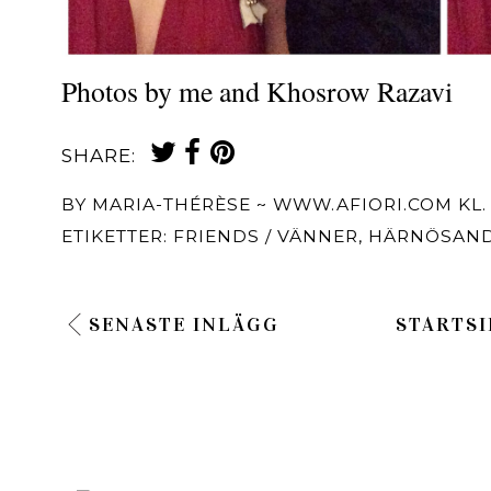
Photos by me and Khosrow Razavi
SHARE:
BY
MARIA-THÉRÈSE ~ WWW.AFIORI.COM
KL
ETIKETTER:
FRIENDS / VÄNNER
,
HÄRNÖSAN
SENASTE INLÄGG
STARTSI