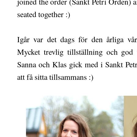
joined the order (Sankt Petri Orden) 
seated together :)
Igår var det dags för den årliga vå
Mycket trevlig tillställning och go
Sanna och Klas gick med i Sankt Petr
att få sitta tillsammans :)