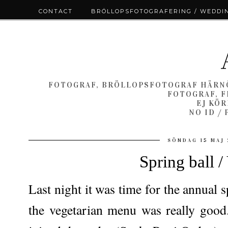
CONTACT
BRÖLLOPSFOTOGRAFERING / WEDDI
FOTOGRAF, BRÖLLOPSFOTOGRAF HÄRNÖ
FOTOGRAF, F
EJ KÖ
NO ID /
SÖNDAG 15 MAJ 
Spring ball /
Last night it was time for the annual 
the vegetarian menu was really goo