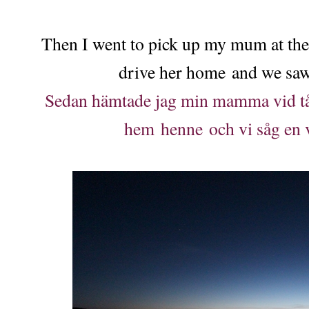
Then I went to pick up my mum at the 
drive her home and we saw 
Sedan hämtade jag min mamma vid tåge
hem henne och vi såg en 