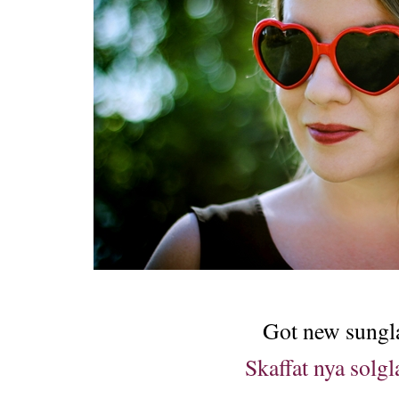
Got new sungla
Skaffat nya solgl