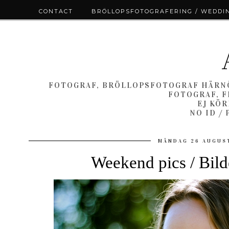
CONTACT
BRÖLLOPSFOTOGRAFERING / WEDDI
FOTOGRAF, BRÖLLOPSFOTOGRAF HÄRNÖ
FOTOGRAF, F
EJ KÖ
NO ID /
MÅNDAG 26 AUGUS
Weekend pics / Bild