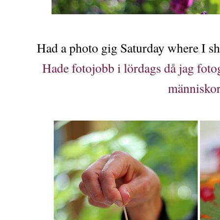
Had a photo gig Saturday where I sho
Hade fotojobb i lördags då jag fot
människor.