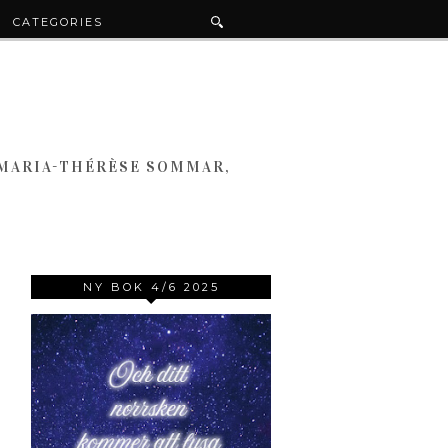
CATEGORIES
 MARIA-THÉRÈSE SOMMAR,
NY BOK 4/6 2025