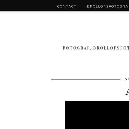
CONTACT
BRÖLLOPSFOTOGRAF
FOTOGRAF, BRÖLLOPSFOT
O