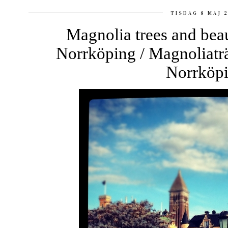
TISDAG 8 MAJ 
Magnolia trees and beau
Norrköping / Magnoliaträ
Norrköp