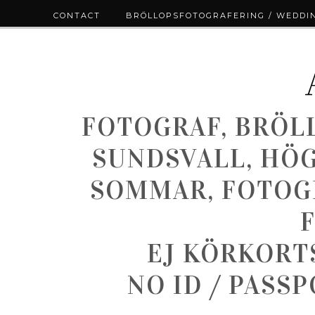
CONTACT
BRÖLLOPSFOTOGRAFERING / WEDDI
FOTOGRAF, BRÖL
SUNDSVALL, HÖ
SOMMAR, FOTOGR
EJ KÖRKORT
NO ID / PASS