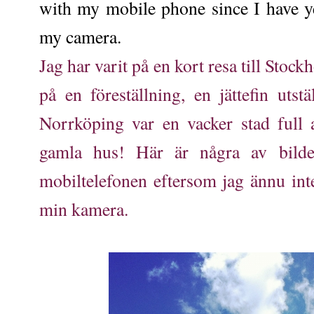
with my mobile phone since I have ye
my camera.
Jag har varit på en kort resa till Stoc
på en föreställning, en jättefin utstä
Norrköping var en vacker stad full 
gamla hus! Här är några av bilde
mobiltelefonen eftersom jag ännu int
min kamera.