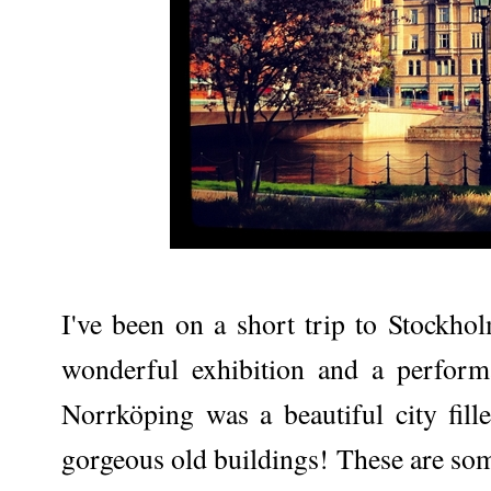
I've been on a short trip to Stockh
wonderful exhibition and a perfor
Norrköping was a beautiful city fil
gorgeous old buildings! These are som