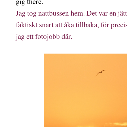
gig there.
Jag tog nattbussen hem. Det var en jät
faktiskt snart att åka tillbaka, för prec
jag ett fotojobb där.