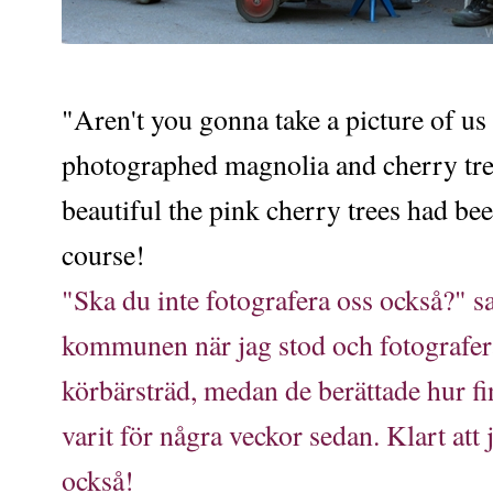
"Aren't you gonna take a picture of us
photographed magnolia and cherry tre
beautiful the pink cherry trees had be
course!
"Ska du inte fotografera oss också?" s
kommunen när jag stod och fotografe
körbärsträd, medan de berättade hur fi
varit för några veckor sedan. Klart att
också!