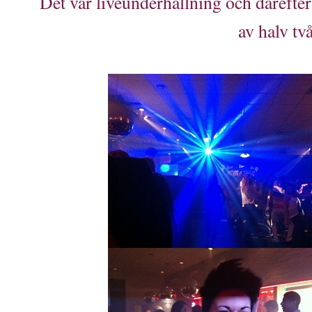
Det var liveunderhållning och därefte
av halv två