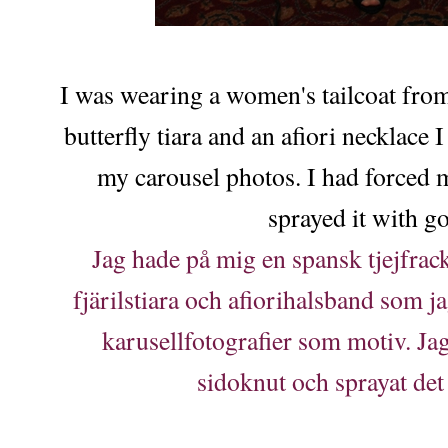
I was wearing a women's tailcoat from 
butterfly tiara and an afiori necklace
my carousel photos. I had forced m
sprayed it with gol
Jag hade på mig en spansk tjejfrack
fjärilstiara och afiorihalsband som j
karusellfotografier som motiv. Jag
sidoknut och sprayat det