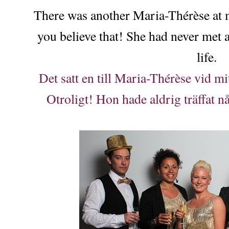
There was another Maria-Thérèse at m
you believe that! She had never met 
life.
Det satt en till Maria-Thérèse vid mi
Otroligt! Hon hade aldrig träffat 