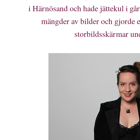
i Härnösand och hade jättekul i går 
mängder av bilder och gjorde e
storbildsskärmar un