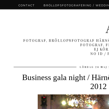
CONTACT
BRÖLLOPSFOTOGRAFERING / WEDDI
FOTOGRAF, BRÖLLOPSFOTOGRAF HÄRNÖ
FOTOGRAF, F
EJ KÖ
NO ID /
LÖRDAG 26 MAJ 
Business gala night / Härn
2012