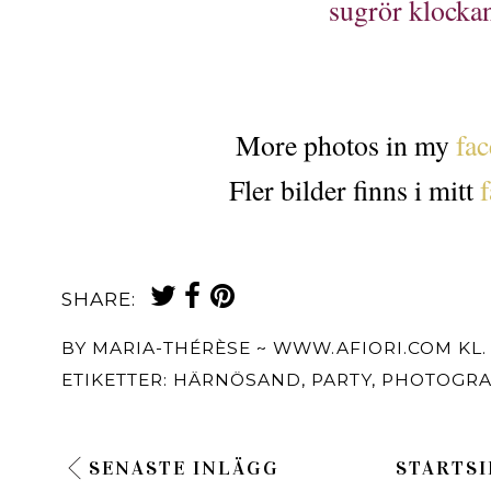
sugrör klockan
More photos in my
fac
Fler bilder finns i mitt
SHARE:
BY
MARIA-THÉRÈSE ~ WWW.AFIORI.COM
KL
ETIKETTER:
HÄRNÖSAND
,
PARTY
,
PHOTOGRA
SENASTE INLÄGG
STARTSI