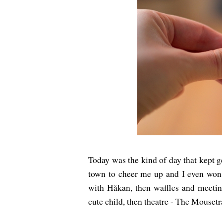
Today was the kind of day that kept g
town to cheer me up and I even won 
with Håkan, then waffles and meeti
cute child, then theatre - The Mouset