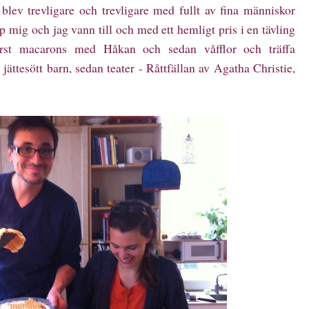
blev trevligare och trevligare med fullt av fina människor
p mig och jag vann till och med ett hemligt pris i en tävling
st macarons med Håkan och sedan våfflor och träffa
ttesött barn, sedan teater - Råttfällan av Agatha Christie,