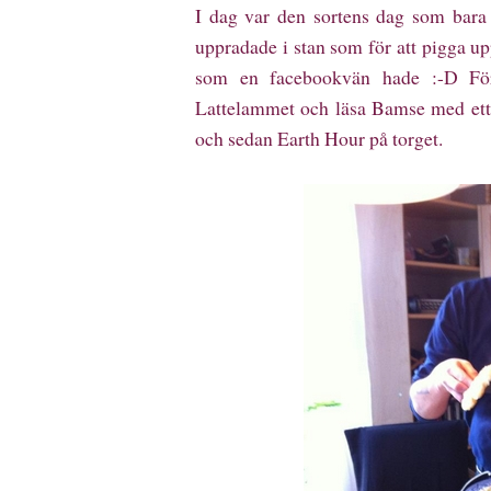
I dag var den sortens dag som bara 
uppradade i stan som för att pigga up
som en facebookvän hade :-D För
Lattelammet och läsa Bamse med ett jä
och sedan Earth Hour på torget.