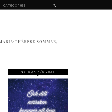
CATEGORIES
 MARIA-THÉRÈSE SOMMAR,
NY BOK 4/6 2025