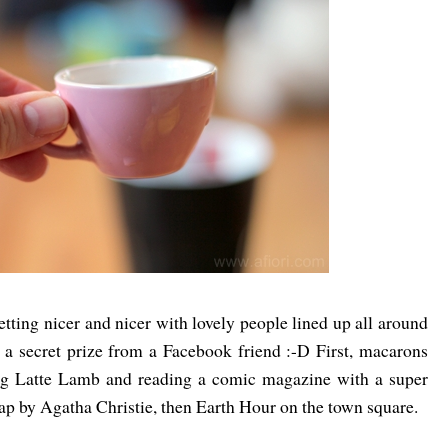
etting nicer and nicer with lovely people lined up all around
a secret prize from a Facebook friend :-D First, macarons
ng Latte Lamb and reading a comic magazine with a super
rap by Agatha Christie, then Earth Hour on the town square.