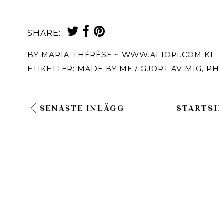
SHARE:
BY
MARIA-THÉRÈSE ~ WWW.AFIORI.COM
KL
ETIKETTER:
MADE BY ME / GJORT AV MIG
,
PH
SENASTE INLÄGG
STARTSI