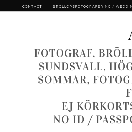
CONTACT
BRÖLLOPSFOTOGRAFERING / WEDDI
FOTOGRAF, BRÖL
SUNDSVALL, HÖ
SOMMAR, FOTOGR
EJ KÖRKORT
NO ID / PASS