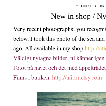
TORSDAG 16 JUNI
New in shop / Nyt
Very recent photographs; you recogni
below. I took this photo of the sea an
ago. All available in my shop
http://af
Väldigt nytagna bilder; ni känner ige
Fotot på havet och det med äppelträdet
Finns i butiken,
http://afiori.etsy.com