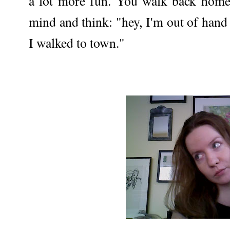
a lot more fun. You walk back home
mind and think: "hey, I'm out of hand
I walked to town."