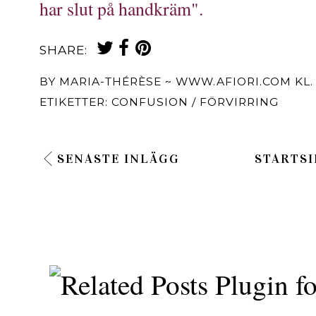
har slut på handkräm".
SHARE:
BY
MARIA-THÉRÈSE ~ WWW.AFIORI.COM
KL
ETIKETTER:
CONFUSION / FÖRVIRRING
SENASTE INLÄGG
STARTSI