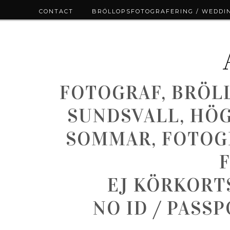
CONTACT
BRÖLLOPSFOTOGRAFERING / WEDDI
FOTOGRAF, BRÖL
SUNDSVALL, HÖ
SOMMAR, FOTOGR
EJ KÖRKORT
NO ID / PASS