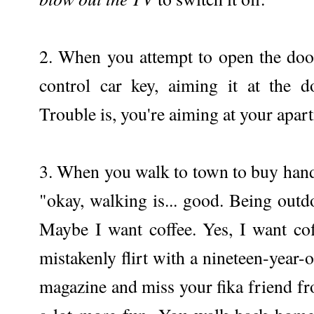
2. When you attempt to open the doo
control car key, aiming it at the 
Trouble is, you're aiming at your apar
3. When you walk to town to buy han
"okay, walking is... good. Being out
Maybe I want coffee. Yes, I want cof
mistakenly flirt with a nineteen-year-o
magazine and miss your fika friend fr