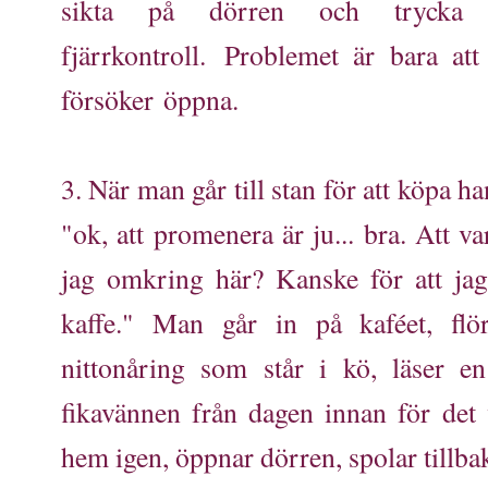
sikta på dörren och trycka 
fjärrkontroll. Problemet är bara at
försöker öppna.
3. När man går till stan för att köpa 
"ok, att promenera är ju... bra. Att v
jag omkring här? Kanske för att jag v
kaffe." Man går in på kaféet, fl
nittonåring som står i kö, läser e
fikavännen från dagen innan för det
hem igen, öppnar dörren, spolar tillba