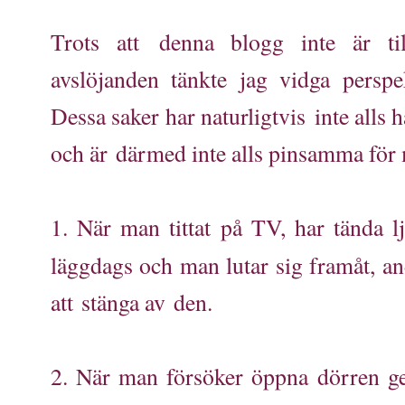
Trots att denna blogg inte är ti
avslöjanden tänkte jag vidga perspe
Dessa saker har naturligtvis inte alls 
och är därmed inte alls pinsamma för 
1. När man tittat på TV, har tända lj
läggdags och man lutar sig framåt, a
att stänga av den.
2. När man försöker öppna dörren ge