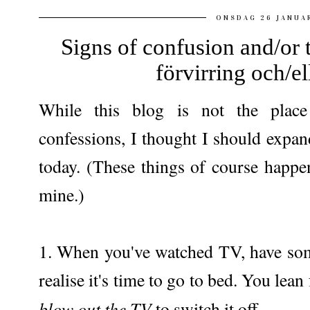
ONSDAG 26 JANUAR
Signs of confusion and/or 
förvirring och/el
While this blog is not the place
confessions, I thought I should expand
today. (These things of course happen
mine.)
1. When you've watched TV, have some
realise it's time to go to bed. You lea
blow out the TV
to switch it off.