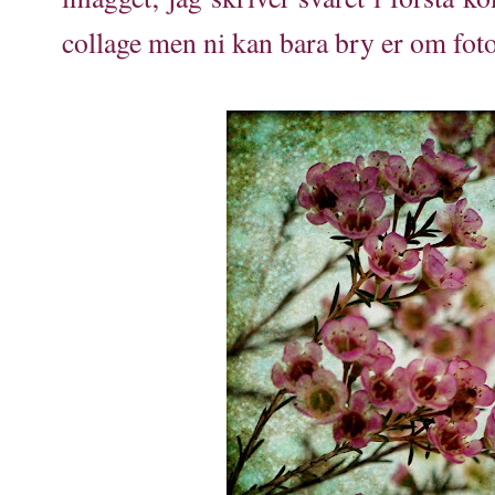
collage men ni kan bara bry er om foto