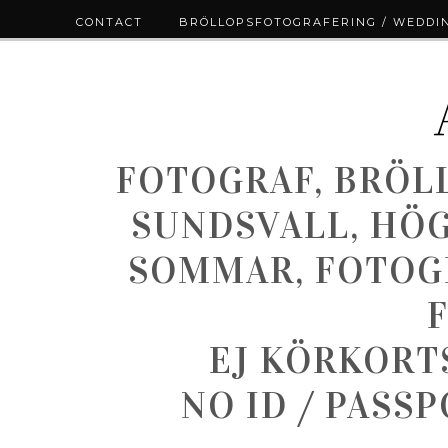
CONTACT
BRÖLLOPSFOTOGRAFERING / WEDDI
FOTOGRAF, BRÖL
SUNDSVALL, HÖ
SOMMAR, FOTOGR
EJ KÖRKORT
NO ID / PASS