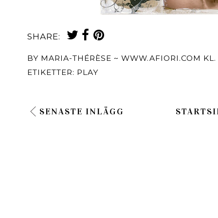
SHARE:
BY
MARIA-THÉRÈSE ~ WWW.AFIORI.COM
KL
ETIKETTER:
PLAY
SENASTE INLÄGG
STARTSI