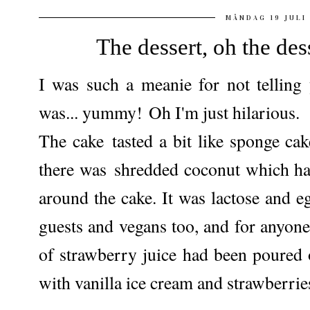
MÅNDAG 19 JULI
The dessert, oh the dess
I was such a meanie for not telling
was... yummy! Oh I'm just hilarious.
The cake tasted a bit like sponge ca
there was shredded coconut which ha
around the cake. It was lactose and egg
guests and vegans too, and for anyone
of strawberry juice had been poured 
with vanilla ice cream and strawberri