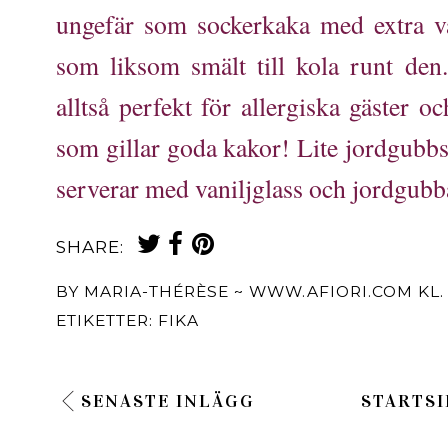
ungefär som sockerkaka med extra va
som liksom smält till kola runt den
alltså perfekt för allergiska gäster 
som gillar goda kakor! Lite jordgubbs
serverar med vaniljglass och jordgu
SHARE:
BY
MARIA-THÉRÈSE ~ WWW.AFIORI.COM
KL
ETIKETTER:
FIKA
SENASTE INLÄGG
STARTSI