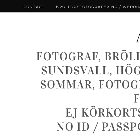
CONTACT
BRÖLLOPSFOTOGRAFERING / WEDDI
FOTOGRAF, BRÖL
SUNDSVALL, HÖ
SOMMAR, FOTOGR
EJ KÖRKORT
NO ID / PASS