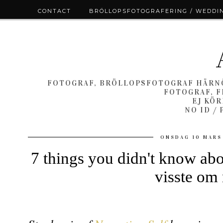
CONTACT
BRÖLLOPSFOTOGRAFERING / WEDDI
FOTOGRAF, BRÖLLOPSFOTOGRAF HÄRNÖ
FOTOGRAF, F
EJ KÖ
NO ID /
ONSDAG 10 MARS
7 things you didn't know abo
visste om