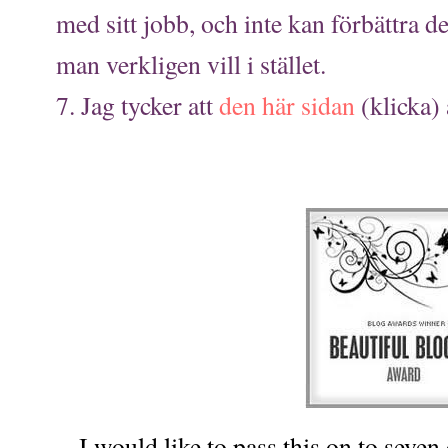
med sitt jobb, och inte kan förbättra d
man verkligen vill i stället.
7. Jag tycker att
den här sidan
(klicka)
I would like to pass this on to seve