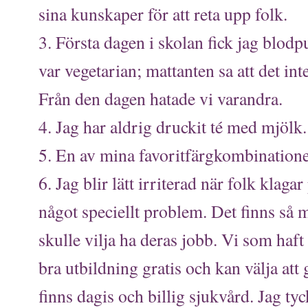
sina kunskaper för att reta upp folk.
3. Första dagen i skolan fick jag blodpu
var vegetarian; mattanten sa att det in
Från den dagen hatade vi varandra.
4. Jag har aldrig druckit té med mjölk.
5. En av mina favoritfärgkombinationer
6. Jag blir lätt irriterad när folk klagar
något speciellt problem. Det finns så
skulle vilja ha deras jobb. Vi som haft
bra utbildning gratis och kan välja att
finns dagis och billig sjukvård. Jag t