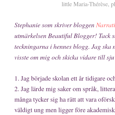
little Maria-Thérèse,
Stephanie som skriver bloggen
Narrat
utmärkelsen Beautiful Blogger! Tack så
teckningarna i hennes blogg. Jag ska n
visste om mig och skicka vidare till sj
1. Jag började skolan ett år tidigare och
2. Jag lärde mig saker om språk, littera
många tycker sig ha rätt att vara ofö
väldigt ung men ligger före akademisk