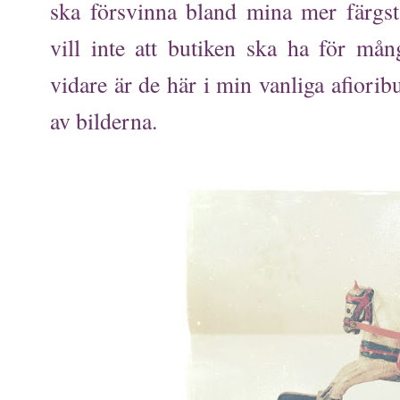
ska försvinna bland mina mer färgst
vill inte att butiken ska ha för mån
vidare är de här i min vanliga afiorib
av bilderna.