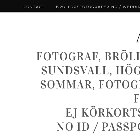
CONTACT
BRÖLLOPSFOTOGRAFERING / WEDDI
FOTOGRAF, BRÖL
SUNDSVALL, HÖ
SOMMAR, FOTOGR
EJ KÖRKORT
NO ID / PASS