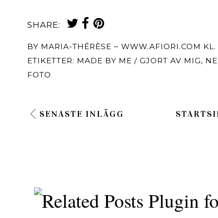
SHARE:
BY
MARIA-THÉRÈSE ~ WWW.AFIORI.COM
KL
ETIKETTER:
MADE BY ME / GJORT AV MIG
,
NE
FOTO
SENASTE INLÄGG
STARTSI