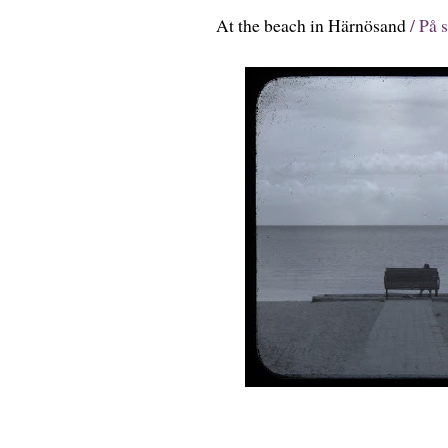
At the beach in Härnösand
/ På 