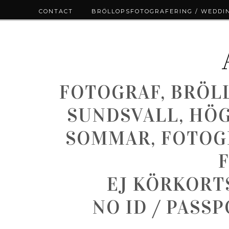
CONTACT
BRÖLLOPSFOTOGRAFERING / WEDDI
FOTOGRAF, BRÖL
SUNDSVALL, HÖ
SOMMAR, FOTOGR
EJ KÖRKORT
NO ID / PASS