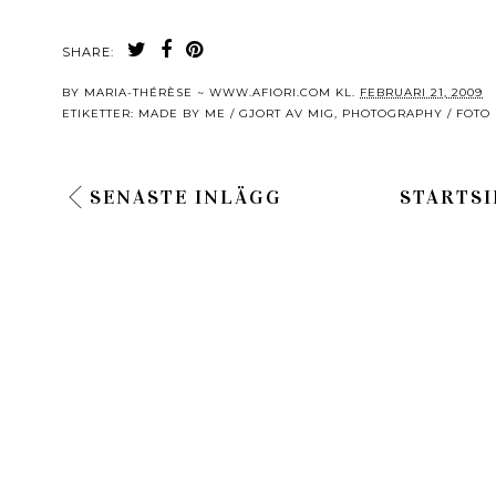
SHARE:
BY
MARIA-THÉRÈSE ~ WWW.AFIORI.COM
KL.
FEBRUARI 21, 2009
ETIKETTER:
MADE BY ME / GJORT AV MIG
,
PHOTOGRAPHY / FOTO
SENASTE INLÄGG
STARTSI