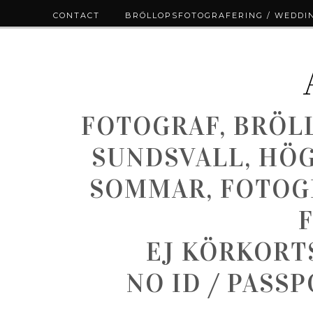
CONTACT
BRÖLLOPSFOTOGRAFERING / WEDDI
FOTOGRAF, BRÖL
SUNDSVALL, HÖ
SOMMAR, FOTOGR
EJ KÖRKORT
NO ID / PASS