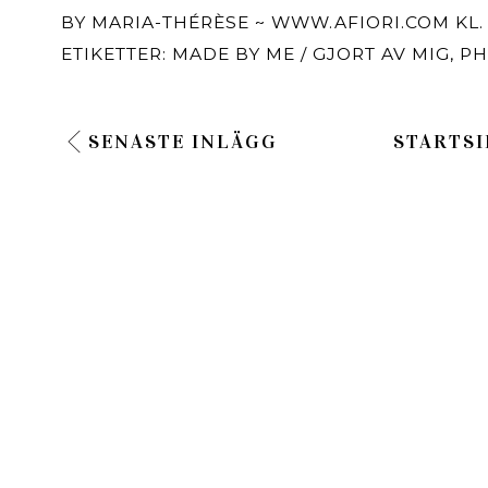
BY
MARIA-THÉRÈSE ~ WWW.AFIORI.COM
KL
ETIKETTER:
MADE BY ME / GJORT AV MIG
,
PH
SENASTE INLÄGG
STARTSI