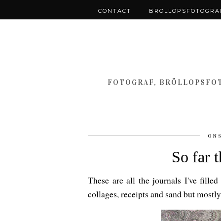
CONTACT
BRÖLLOPSFOTOGRAF
FOTOGRAF, BRÖLLOPSFOT
ONS
So far t
These are all the journals I've fille
collages, receipts and sand but mostly 