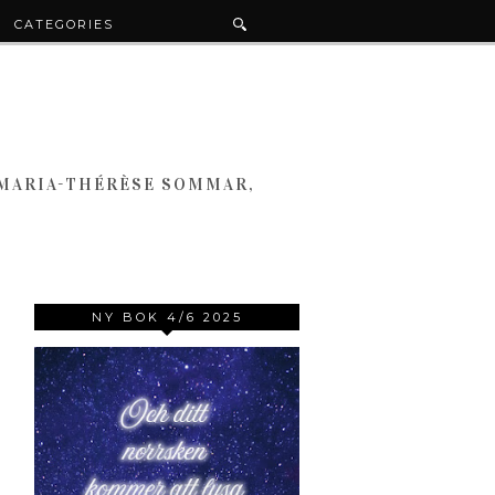
CATEGORIES
 MARIA-THÉRÈSE SOMMAR,
NY BOK 4/6 2025