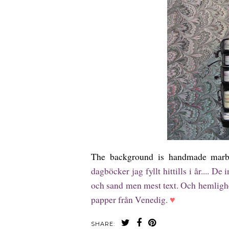
The background is handmade mar
dagböcker jag fyllt hittills i år.... De
och sand men mest text. Och hemlighe
papper från Venedig.
♥
SHARE: