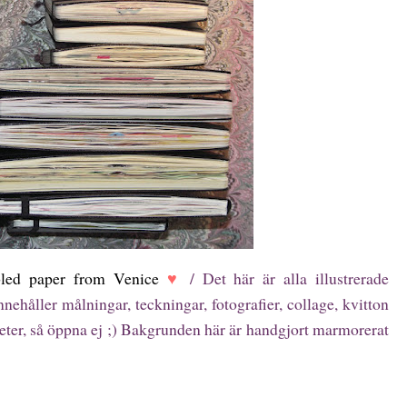
bled paper from Venice
♥
/ Det här är alla illustrerade
 innehåller målningar, teckningar, fotografier, collage, kvitton
ter, så öppna ej ;) Bakgrunden här är handgjort marmorerat